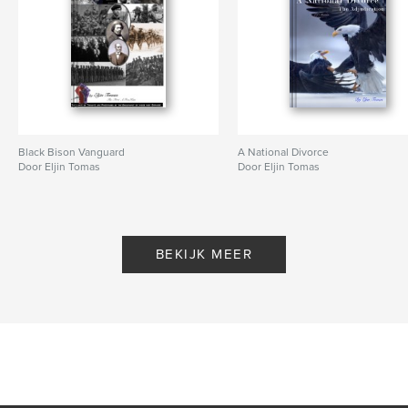
Black Bison Vanguard
A National Divorce
Door Eljin Tomas
Door Eljin Tomas
BEKIJK MEER