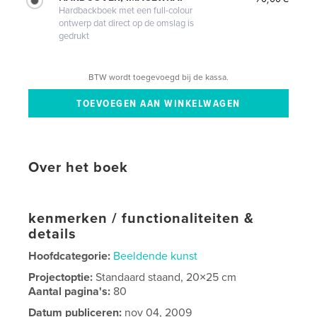
Hardbackboek met een full-colour
ontwerp dat direct op de omslag is
gedrukt
BTW wordt toegevoegd bij de kassa.
Over het boek
kenmerken / functionaliteiten &
details
Hoofdcategorie:
Beeldende kunst
Projectoptie:
Standaard staand, 20×25 cm
Aantal pagina's:
80
Datum publiceren:
nov 04, 2009