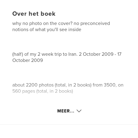
Over het boek
why no photo on the cover? no preconceived
notions of what you'll see inside
(half) of my 2 week trip to Iran. 2 October 2009 - 17
October 2009
about 2200 photos (total, in 2 books) from 3500, on
560 pages (total, in 2 books)
MEER...
It's more photo journal, not perfectly captured
National Geographic moments - but there are quite
a few of those too