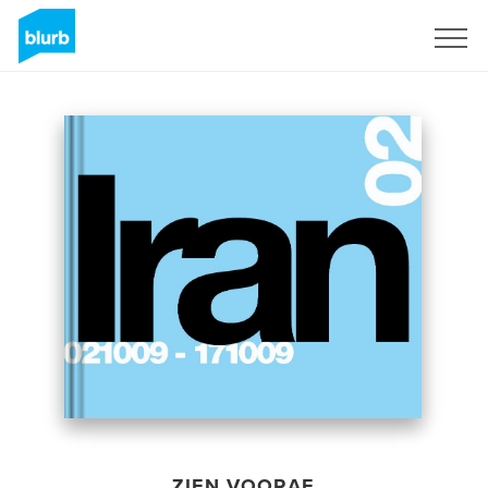
Registreren
ZIEN VOORAF