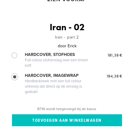
Iran - 02
Iran - part 2
door
Erick
HARDCOVER, STOFHOES
181,38 €
Full-colour stofomslag over een linnen
kaft
HARDCOVER, IMAGEWRAP
184,38 €
Hardbackboek met een full-colour
ontwerp dat direct op de omslag is
gedrukt
BTW wordt toegevoegd bij de kassa.