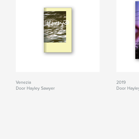
Venezia
2019
Door Hayley Sawyer
Door Hayle