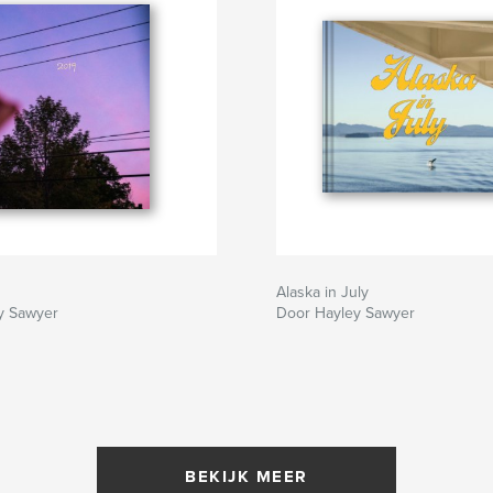
Alaska in July
y Sawyer
Door Hayley Sawyer
BEKIJK MEER