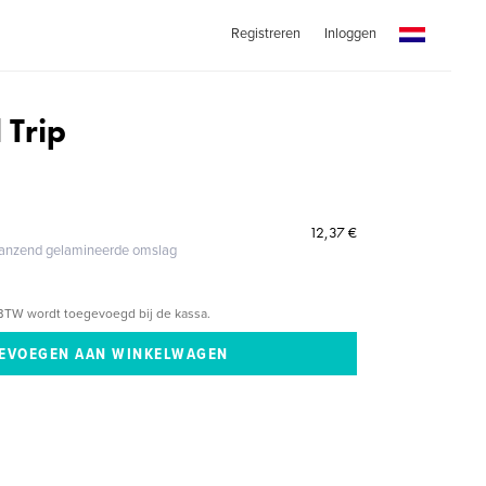
Registreren
Inloggen
 Trip
12,37 €
glanzend gelamineerde omslag
BTW wordt toegevoegd bij de kassa.