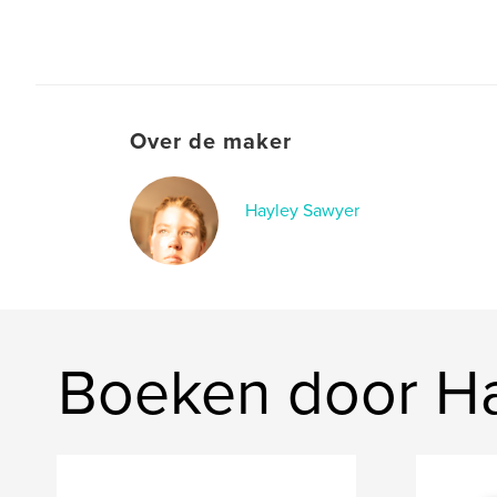
Over de maker
Hayley Sawyer
Boeken door H