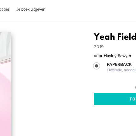
caties
Je boek uitgeven
Yeah Field
2019
door
Hayley Sawyer
PAPERBACK
Flexibele, hoog