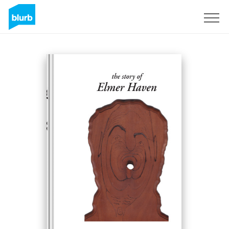
Registreren