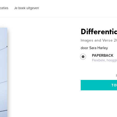
caties
Je boek uitgeven
Differenti
Images and Verse 2
door
Sara Harley
PAPERBACK
Flexibele, hoog