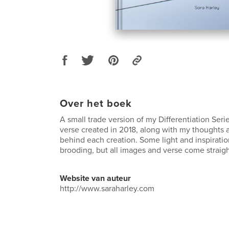
Over het boek
A small trade version of my Differentiation Ser
verse created in 2018, along with my thoughts a
behind each creation. Some light and inspirati
brooding, but all images and verse come straig
Website van auteur
http://www.saraharley.com