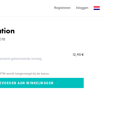
Registreren
Inloggen
ation
018
12,90 €
glanzend gelamineerde omslag
BTW wordt toegevoegd bij de kassa.