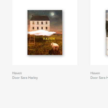
Haven
Haven
Door Sara Harley
Door Sara H