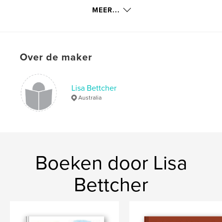
Trefwoorden
MEER...
Ngarrindjeri
Over de maker
Lisa Bettcher
Australia
Boeken door Lisa
Bettcher