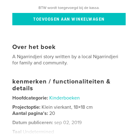
BTW wordt toegevoegd bij de kassa.
Over het boek
A Ngarrindjeri story written by a local Ngarrindjeri
for family and community.
kenmerken / functionaliteiten &
details
Hoofdcategorie:
Kinderboeken
Projectoptie:
Klein vierkant, 18×18 cm
Aantal pagina's:
20
Datum publiceren:
sep 02, 2019
Taal
Undetermined