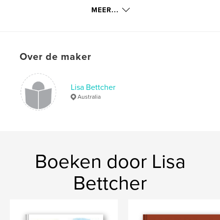
Trefwoorden
MEER...
ngarrindjeri
Over de maker
Lisa Bettcher
Australia
Boeken door Lisa
Bettcher