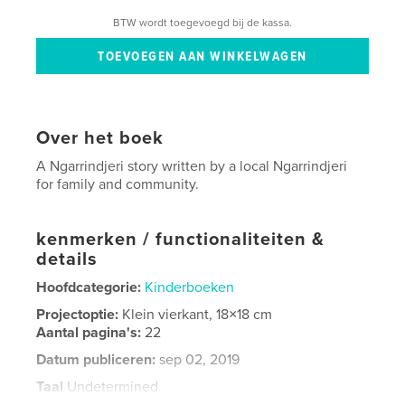
BTW wordt toegevoegd bij de kassa.
Over het boek
A Ngarrindjeri story written by a local Ngarrindjeri
for family and community.
kenmerken / functionaliteiten &
details
Hoofdcategorie:
Kinderboeken
Projectoptie:
Klein vierkant, 18×18 cm
Aantal pagina's:
22
Datum publiceren:
sep 02, 2019
Taal
Undetermined