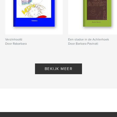
Verzinhoofd
Een stadse in de Achterhoek
Door Rabarbara
Door Barbara Pavinati
BEKIJK MEER