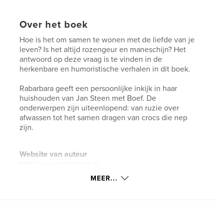
Over het boek
Hoe is het om samen te wonen met de liefde van je
leven? Is het altijd rozengeur en maneschijn? Het
antwoord op deze vraag is te vinden in de
herkenbare en humoristische verhalen in dit boek.
Rabarbara geeft een persoonlijke inkijk in haar
huishouden van Jan Steen met Boef. De
onderwerpen zijn uiteenlopend: van ruzie over
afwassen tot het samen dragen van crocs die nep
zijn.
Website van auteur
http://www.rabarbara.nl
MEER...
kenmerken / functionaliteiten &
details