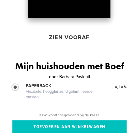
ZIEN VOORAF
Mijn huishouden met Boef
door
Barbara Pavinati
PAPERBACK
6,16 €
Flexibele, hoogglanzend gelamineerde
omslag
BTW wordt toegevoegd bij de kassa.