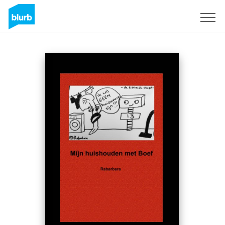
Registreren