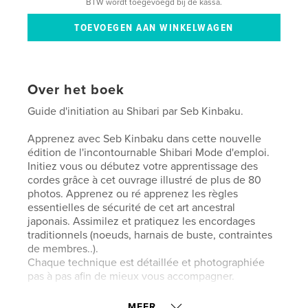
BTW wordt toegevoegd bij de kassa.
Over het boek
Guide d'initiation au Shibari par Seb Kinbaku.
Apprenez avec Seb Kinbaku dans cette nouvelle
édition de l'incontournable Shibari Mode d'emploi.
Initiez vous ou débutez votre apprentissage des
cordes grâce à cet ouvrage illustré de plus de 80
photos. Apprenez ou ré apprenez les règles
essentielles de sécurité de cet art ancestral
japonais. Assimilez et pratiquez les encordages
traditionnels (noeuds, harnais de buste, contraintes
de membres..).
Chaque technique est détaillée et photographiée
pas à pas afin de mieux vous accompagner.
MEER...