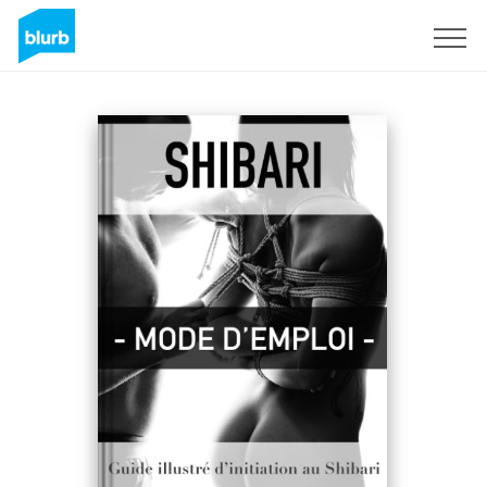
Registreren