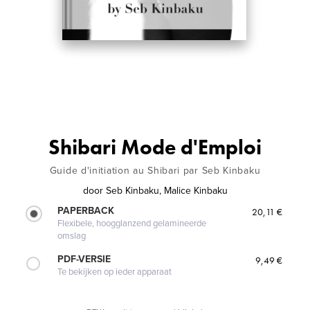
Shibari Mode d'Emploi
Guide d'initiation au Shibari par Seb Kinbaku
door
Seb Kinbaku, Malice Kinbaku
PAPERBACK
20,11 €
Flexibele, hoogglanzend gelamineerde
omslag
PDF-VERSIE
9,49 €
Te bekijken op ieder apparaat