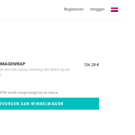
Registreren
Inloggen
 IMAGEWRAP
126,28 €
 een full-colour ontwerp dat direct op de
t
BTW wordt toegevoegd bij de kassa.