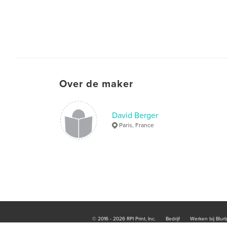
Over de maker
David Berger
Paris, France
© 2016 - 2026 RPI Print, Inc.
Bedrijf
Werken bij Blur