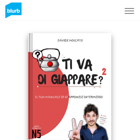
Registreren