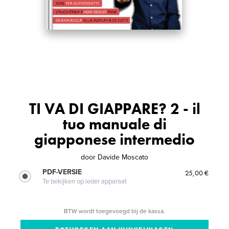
TI VA DI GIAPPARE? 2 - il
tuo manuale di
giapponese intermedio
door
Davide Moscato
PDF-VERSIE
25,00 €
Te bekijken op ieder apparaat
BTW wordt toegevoegd bij de kassa.