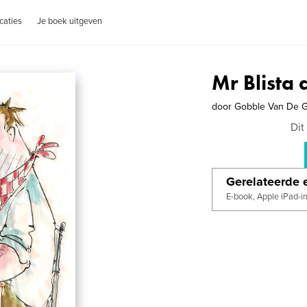
caties
Je boek uitgeven
Mr Blista 
door
Gobble Van De 
Dit
Gerelateerde e
E-book, Apple iPad-i