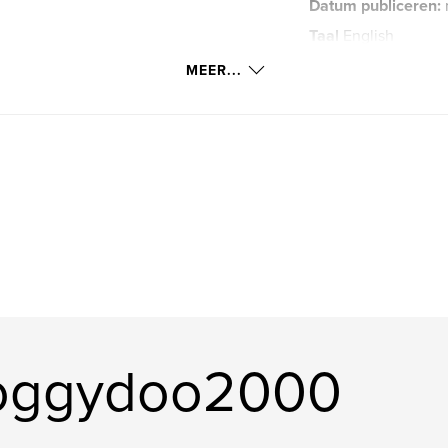
Datum publiceren:
Taal
English
Trefwoorden
MEER...
,
circus
flea
doggydoo2000