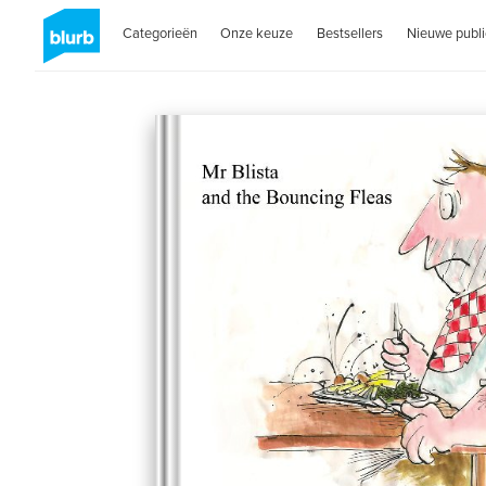
Categorieën
Onze keuze
Bestsellers
Nieuwe publi