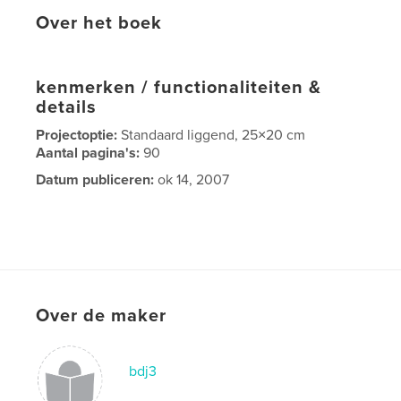
Over het boek
kenmerken / functionaliteiten &
details
Projectoptie:
Standaard liggend, 25×20 cm
Aantal pagina's:
90
Datum publiceren:
ok 14, 2007
Over de maker
bdj3