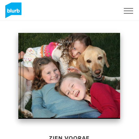
Registreren
ZIEN VOORAF