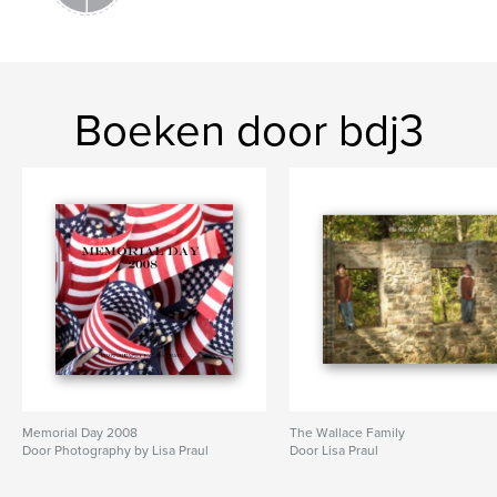
Boeken door bdj3
Memorial Day 2008
The Wallace Family
Door Photography by Lisa Praul
Door Lisa Praul