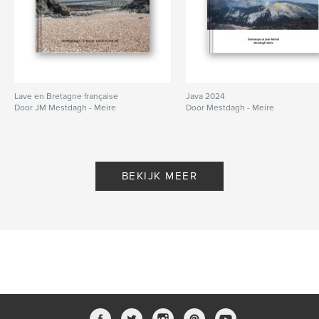
Lave en Bretagne française
Java 2024
Door JM Mestdagh - Meire
Door Mestdagh - Meire
BEKIJK MEER