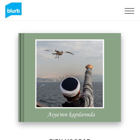
Registreren