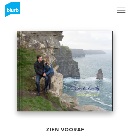
Registreren
ZIEN VOORAF