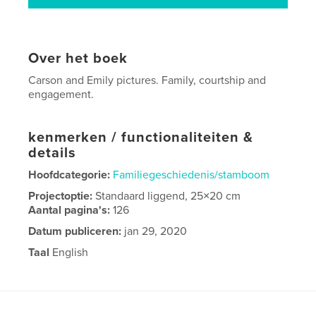
Over het boek
Carson and Emily pictures. Family, courtship and
engagement.
kenmerken / functionaliteiten &
details
Hoofdcategorie:
Familiegeschiedenis/stamboom
Projectoptie:
Standaard liggend, 25×20 cm
Aantal pagina's:
126
Datum publiceren:
jan 29, 2020
Taal
English