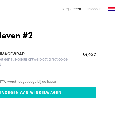
Registreren
Inloggen
eleven #2
 IMAGEWRAP
84,00 €
 een full-colour ontwerp dat direct op de
t
BTW wordt toegevoegd bij de kassa.