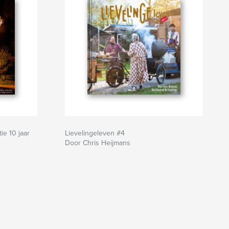
ie 10 jaar
Lievelingeleven #4
Door Chris Heijmans