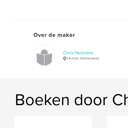
Over de maker
Chris Heijmans
Utrecht, Netherlands
Boeken door Ch