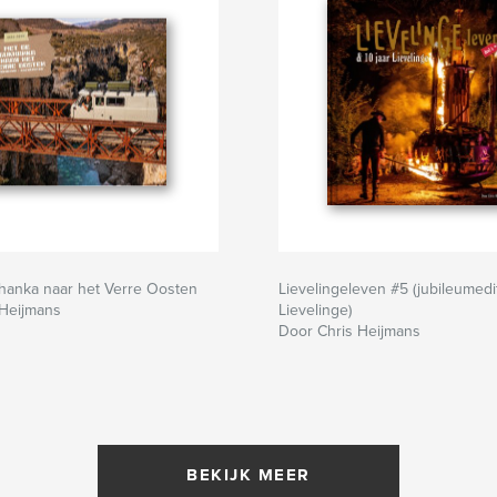
hanka naar het Verre Oosten
Lievelingeleven #5 (jubileumedit
 Heijmans
Lievelinge)
Door Chris Heijmans
BEKIJK MEER