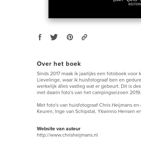
Over het boek
Sinds 2017 maak ik jaarlijks een fotoboek voor
Lievelinge, waar ik huisfotograaf ben en gedur
werkelijk álles vastleg wat er gebeurt. Dit is de
met daarin foto's van het campingseizoen 2019
Met foto's van huisfotograaf Chris Heijmans en
Keuren, Inge van Schipstal, Ykwinno Hensen e
Website van auteur
http://www.chrisheijmans.nl