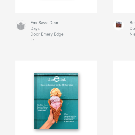
EmeSays: Dear
Be
Days
Do
Door Emery Edge
Ni
Jr