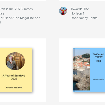
rch issue 2026 James
Towards The
tisan
Horizon 1
or Head2Toe Magazine and
Door Nancy Jenks
t