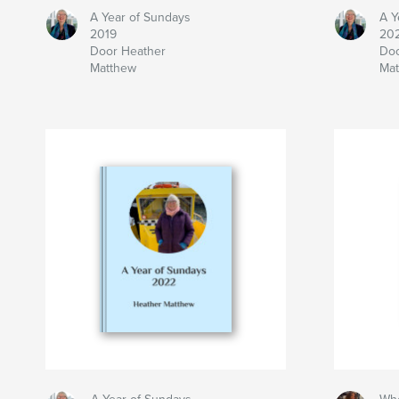
A Year of Sundays
A Y
2019
20
Door Heather
Doo
Matthew
Mat