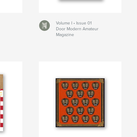
Volume I • Issue 01
Door Modern Amateur
Magazine