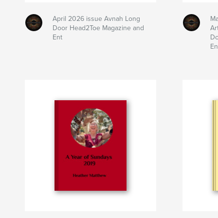
April 2026 issue Avnah Long
Ma
Door Head2Toe Magazine and
Ar
Ent
Do
En