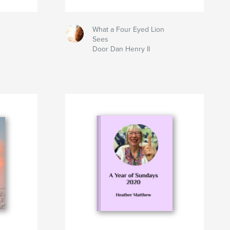
What a Four Eyed Lion
Sees
Door Dan Henry II