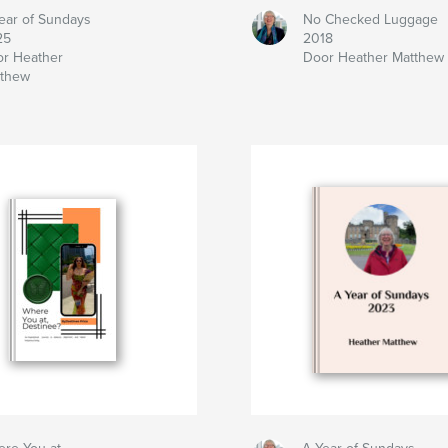
ear of Sundays
No Checked Luggage
25
2018
r Heather
Door Heather Matthew
thew