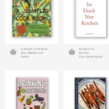
A Simple Cook Book
Ist doch nur
Door Maddie and
Kochen
Griffin
Door Stefan Keller