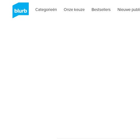
Categorieën
Onze keuze
Bestsellers
Nieuwe publi