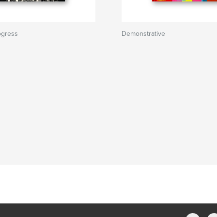
ogress
Demonstrative