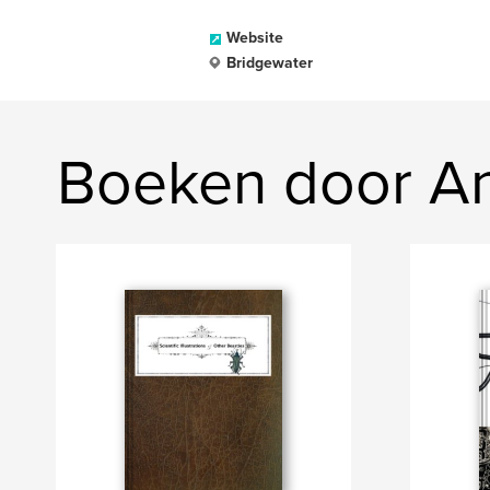
Website
Bridgewater
Boeken door An