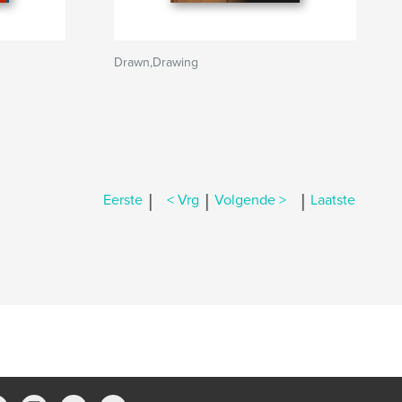
Drawn,Drawing
|
|
|
Eerste
< Vrg
Volgende >
Laatste