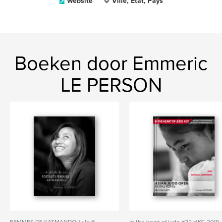
Website
Ville, État, Pays
Boeken door Emmeric
LE PERSON