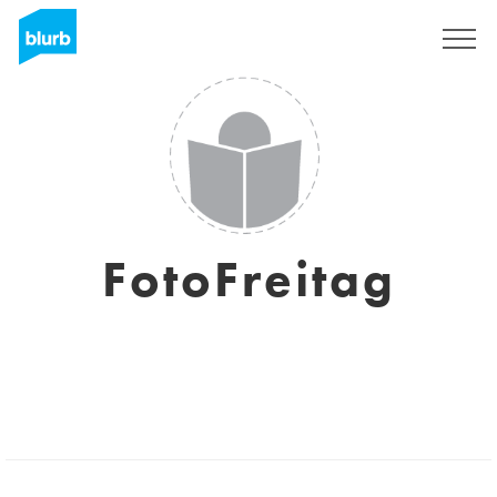
Registreren
FotoFreitag