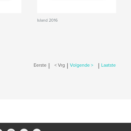
Island 2016
|
|
|
Eerste
< Vrg
Volgende >
Laatste