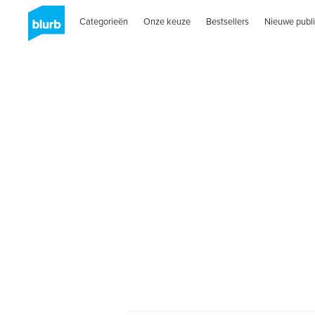
Categorieën
Onze keuze
Bestsellers
Nieuwe publi