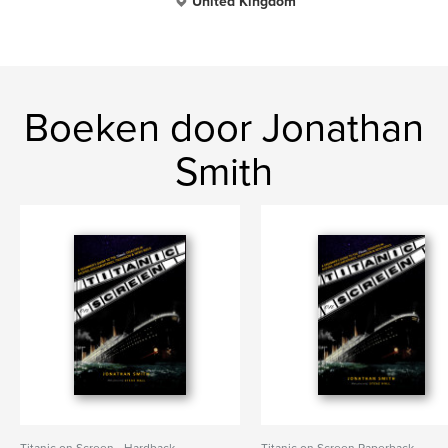
United Kingdom
Boeken door Jonathan
Smith