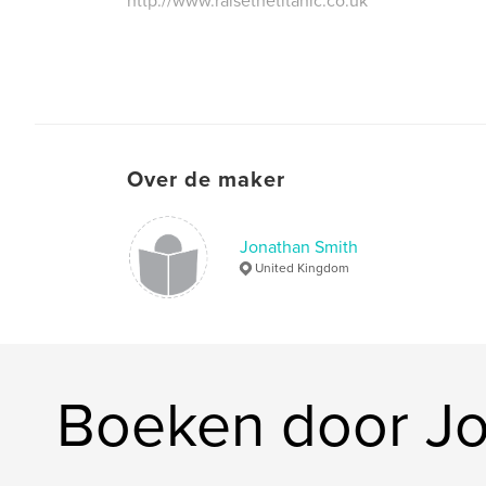
http://www.raisethetitanic.co.uk
Over de maker
Jonathan Smith
United Kingdom
Boeken door Jo