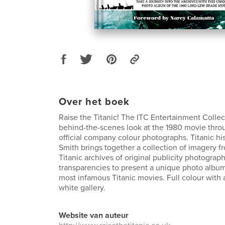
Over het boek
Raise the Titanic! The ITC Entertainment Collect
behind-the-scenes look at the 1980 movie thro
official company colour photographs. Titanic hi
Smith brings together a collection of imagery f
Titanic archives of original publicity photographs
transparencies to present a unique photo album
most infamous Titanic movies. Full colour with 
white gallery.
Website van auteur