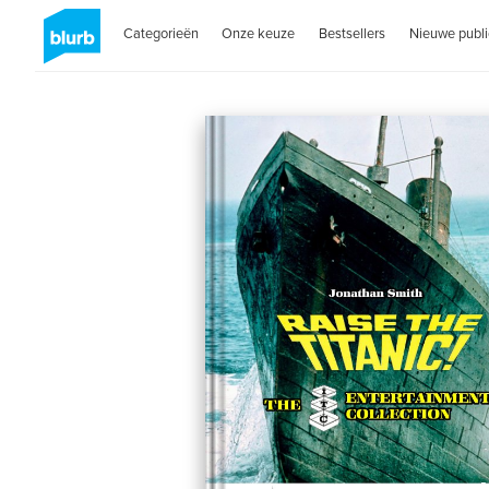
Categorieën
Onze keuze
Bestsellers
Nieuwe publi