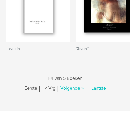
Insomnie
"Brume"
1-4 van 5 Boeken
|
|
|
Eerste
< Vrg
Volgende >
Laatste