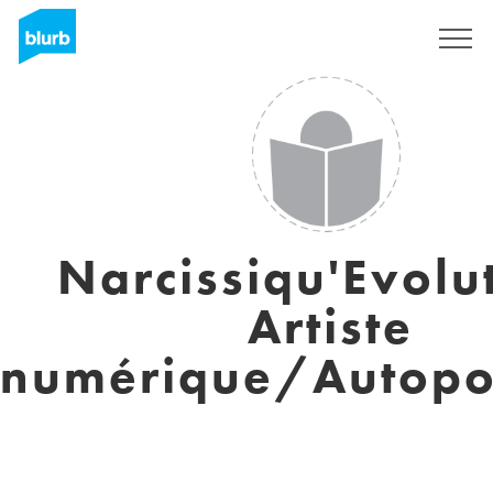
Registreren
Narcissiqu'Evolu
Artiste
numérique/Autopor