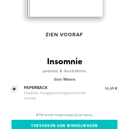
ZIEN VOORAF
Insomnie
poèmes & illustrations
door
Manea
PAPERBACK
16,69 €
Flexibele, hoogglanzend gelamineerde
omslag
BTW wordt toegevoegd bij de kassa.