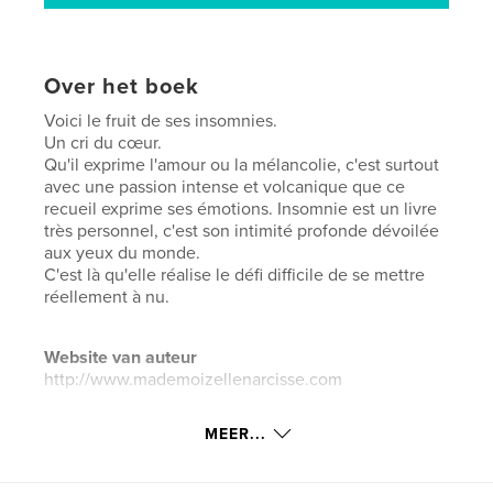
Over het boek
Voici le fruit de ses insomnies.
Un cri du cœur.
Qu'il exprime l'amour ou la mélancolie, c'est surtout
avec une passion intense et volcanique que ce
recueil exprime ses émotions. Insomnie est un livre
très personnel, c'est son intimité profonde dévoilée
aux yeux du monde.
C'est là qu'elle réalise le défi difficile de se mettre
réellement à nu.
Website van auteur
http://www.mademoizellenarcisse.com
MEER...
kenmerken / functionaliteiten &
details