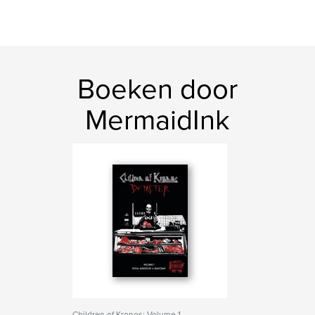
Boeken door
MermaidInk
Children of Kronos: Volume 1