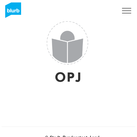
Registreren
OPJ