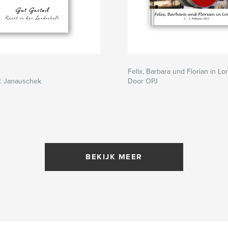
Felix, Barbara und Florian in L
P. Janauschek
Door OPJ
BEKIJK MEER