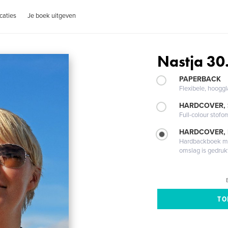
caties
Je boek uitgeven
Nastja 30
PAPERBACK
Flexibele, hoog
HARDCOVER,
Full-colour stofo
HARDCOVER,
Hardbackboek met
omslag is gedruk