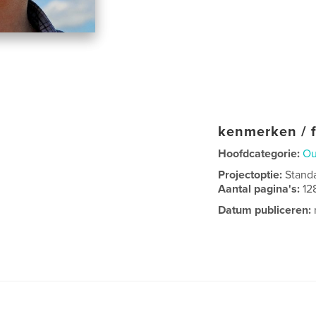
kenmerken / f
Hoofdcategorie:
Ou
Projectoptie:
Stand
Aantal pagina's:
12
Datum publiceren: