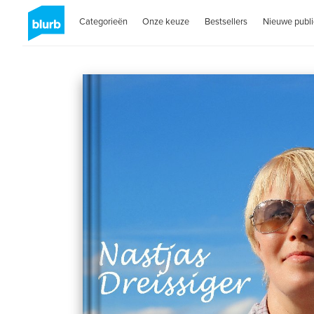
Categorieën
Onze keuze
Bestsellers
Nieuwe publi