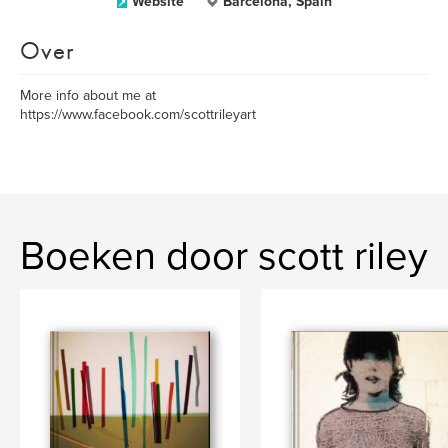
Website
Barcelona, Spain
Over
More info about me at
https://www.facebook.com/scottrileyart
Boeken door scott riley