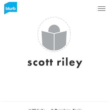
Registreren
scott riley