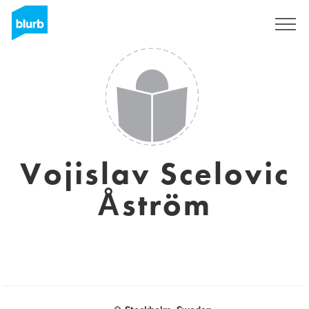
Registreren
Vojislav Scelovic
Åström