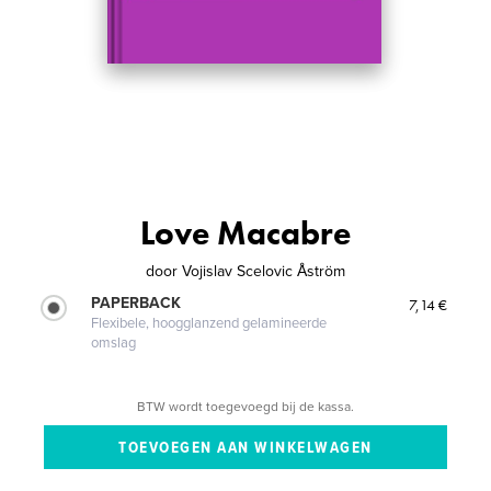
Love Macabre
door
Vojislav Scelovic Åström
PAPERBACK
7,14 €
Flexibele, hoogglanzend gelamineerde
omslag
BTW wordt toegevoegd bij de kassa.