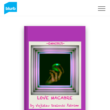
Registreren