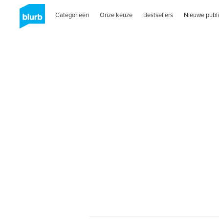
Categorieën
Onze keuze
Bestsellers
Nieuwe publi