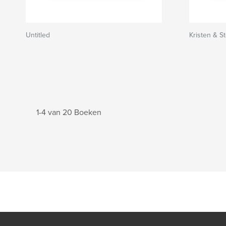
Untitled
Kristen & S
1-4 van 20 Boeken