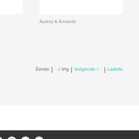
Audrey & Armando
|
|
|
Eerste
< Vrg
Volgende >
Laatste