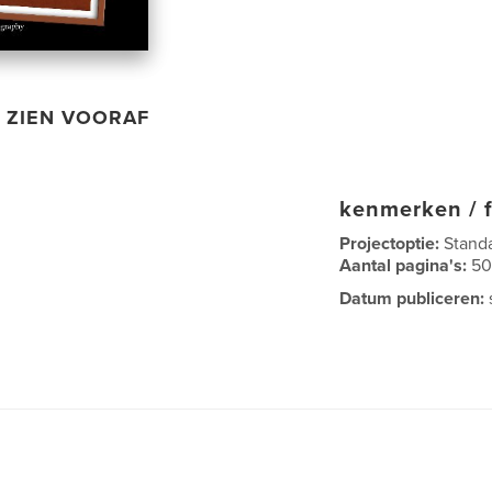
ZIEN VOORAF
kenmerken / f
Projectoptie:
Stand
Aantal pagina's:
5
Datum publiceren: