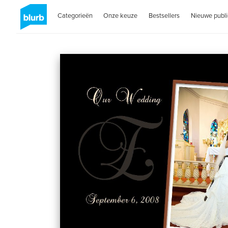
Categorieën
Onze keuze
Bestsellers
Nieuwe publi