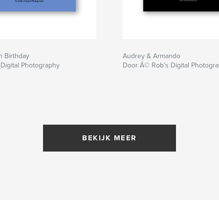
h Birthday
Audrey & Armando
Digital Photography
Door Â© Rob's Digital Photogr
BEKIJK MEER