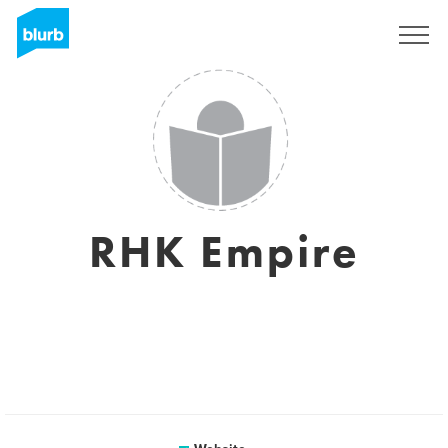
Registreren
RHK Empire