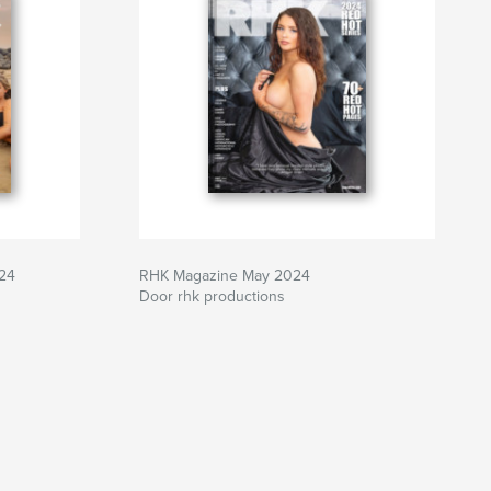
024
RHK Magazine May 2024
Door rhk productions