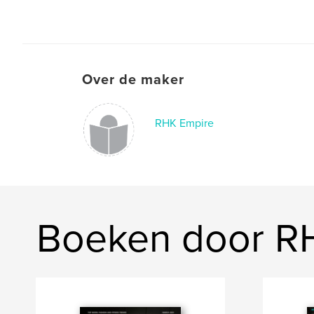
Over de maker
RHK Empire
Boeken door R