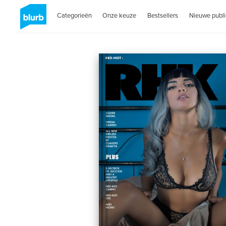
Categorieën
Onze keuze
Bestsellers
Nieuwe publi