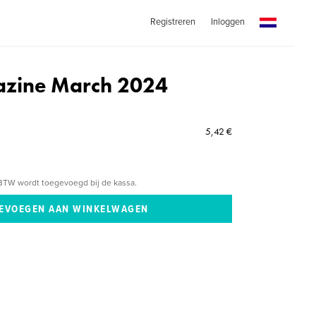
Registreren
Inloggen
zine March 2024
5,42 €
BTW wordt toegevoegd bij de kassa.