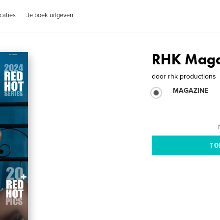
caties
Je boek uitgeven
RHK Maga
door
rhk productions
MAGAZINE