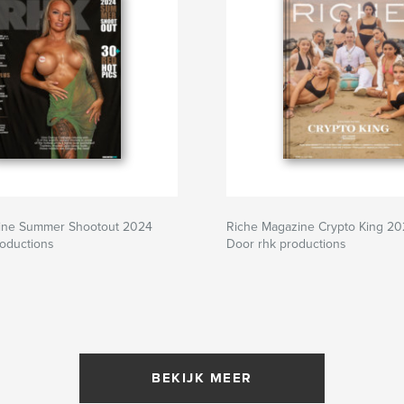
ine Summer Shootout 2024
Riche Magazine Crypto King 2
roductions
Door rhk productions
BEKIJK MEER