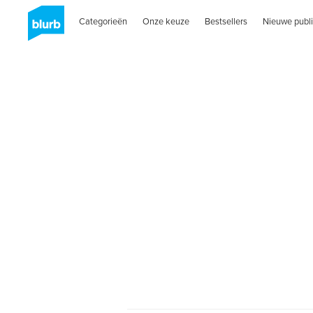
Categorieën
Onze keuze
Bestsellers
Nieuwe publi