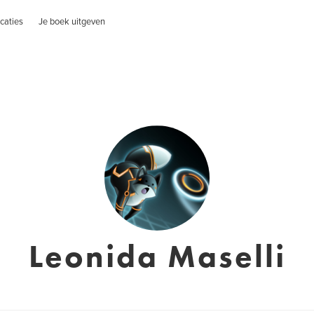
caties
Je boek uitgeven
Leonida Maselli