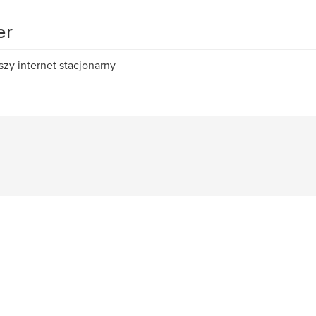
er
szy internet stacjonarny