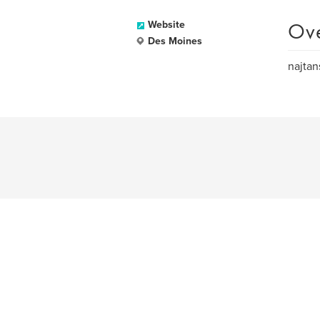
Ov
Website
Des Moines
najtan