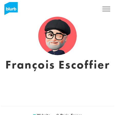
Registreren
François Escoffier