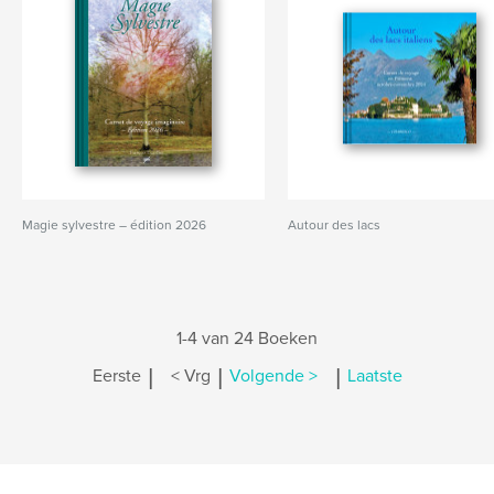
Magie sylvestre – édition 2026
Autour des lacs
1-4 van 24 Boeken
|
|
|
Eerste
< Vrg
Volgende >
Laatste