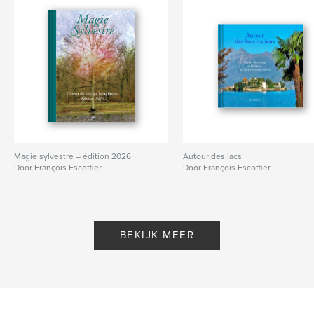
Magie sylvestre – édition 2026
Autour des lacs
Door François Escoffier
Door François Escoffier
BEKIJK MEER