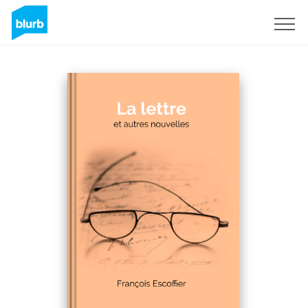
Registreren