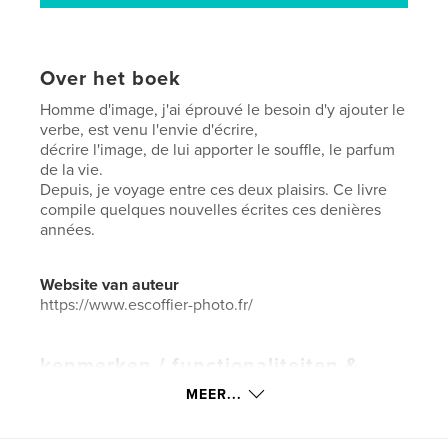
Over het boek
Homme d'image, j'ai éprouvé le besoin d'y ajouter le
verbe, est venu l'envie d'écrire,
décrire l'image, de lui apporter le souffle, le parfum
de la vie.
Depuis, je voyage entre ces deux plaisirs. Ce livre
compile quelques nouvelles écrites ces denières
années.
Website van auteur
https://www.escoffier-photo.fr/
kenmerken / functionaliteiten &
details
MEER...
Hoofdcategorie:
Literatuur en fictie