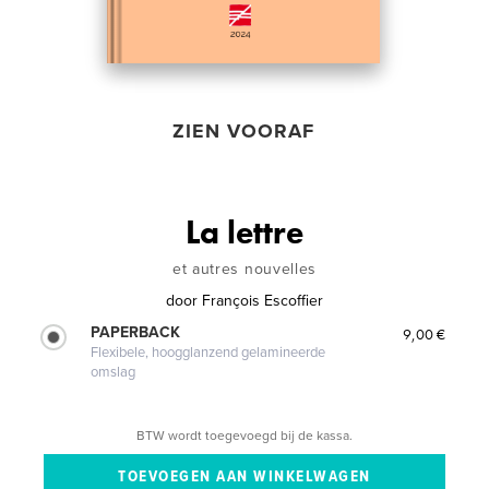
ZIEN VOORAF
La lettre
et autres nouvelles
door
François Escoffier
PAPERBACK
9,00 €
Flexibele, hoogglanzend gelamineerde
omslag
BTW wordt toegevoegd bij de kassa.