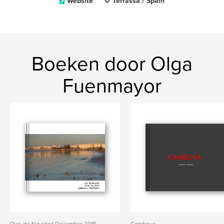
Website
Terrassa / Spain
Boeken door Olga
Fuenmayor