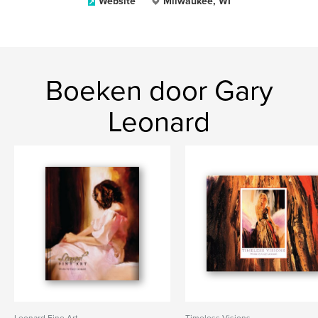
Website
Milwaukee, WI
Boeken door Gary
Leonard