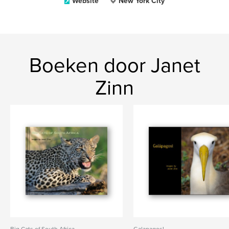
Website
New York City
Boeken door Janet
Zinn