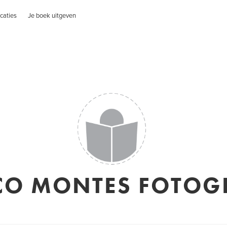
caties
Je boek uitgeven
O MONTES FOTOG