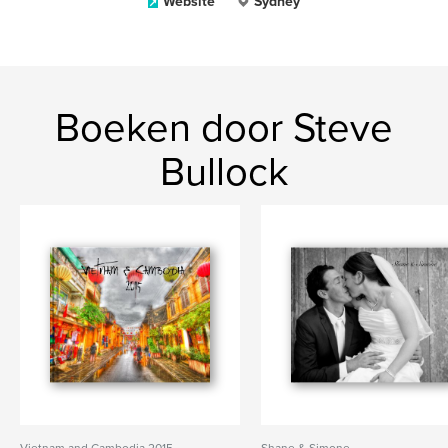
Website
Sydney
Boeken door Steve
Bullock