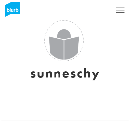
Registreren
sunneschy