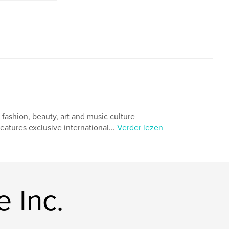
ashion, beauty, art and music culture
atures exclusive international...
Verder lezen
 Inc.