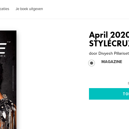
caties
Je boek uitgeven
April 2020
STYLÉCRU
door
Divyesh Pillariset
MAGAZINE