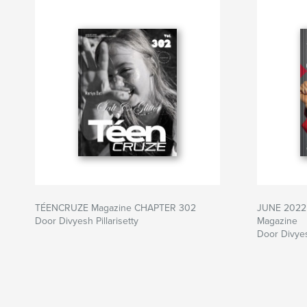
TÉENCRUZE Magazine CHAPTER 302
JUNE 2022 
Door Divyesh Pillarisetty
Magazine
Door Divyesh