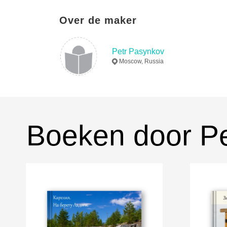
Over de maker
Petr Pasynkov
Moscow, Russia
Boeken door P