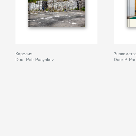
Карелия
Знакомств
Door Petr Pasynkov
Door P. Pa