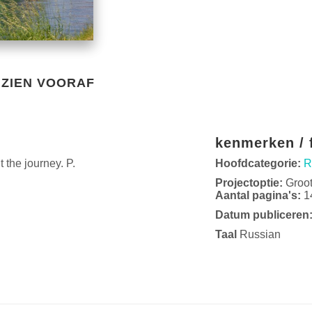
ZIEN VOORAF
kenmerken / f
the journey. P.
Hoofdcategorie:
R
Projectoptie:
Groo
Aantal pagina's:
1
Datum publiceren
Taal
Russian