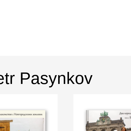
etr Pasynkov