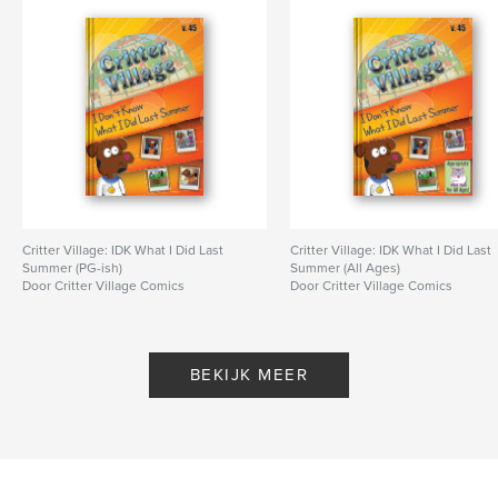
Critter Village: IDK What I Did Last
Critter Village: IDK What I Did Last
Summer (PG-ish)
Summer (All Ages)
Door Critter Village Comics
Door Critter Village Comics
BEKIJK MEER