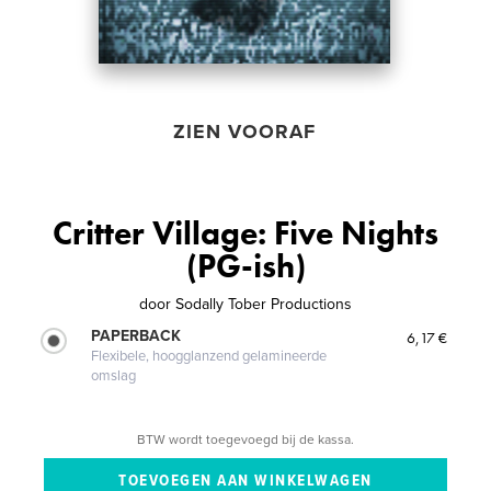
ZIEN VOORAF
Critter Village: Five Nights
(PG-ish)
door
Sodally Tober Productions
PAPERBACK
6,17 €
Flexibele, hoogglanzend gelamineerde
omslag
BTW wordt toegevoegd bij de kassa.