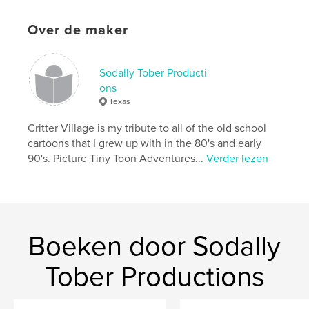
Paperback: 9781715028442
Datum publiceren:
jun 09, 2020
Over de maker
Taal
English
Sodally Tober Producti
ons
Texas
Critter Village is my tribute to all of the old school
cartoons that I grew up with in the 80's and early
90's. Picture Tiny Toon Adventures...
Verder lezen
Boeken door Sodally
Tober Productions